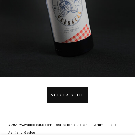
VOIR LA SUITE
© 2024 www.adcoteaux.com - Réalisation Résonance Communication -
Mentions légales