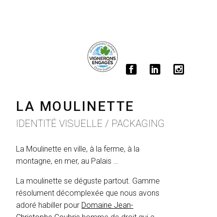
LA MOULINETTE
IDENTITÉ VISUELLE / PACKAGING
La Moulinette en ville, à la ferme, à la
montagne, en mer, au Palais …
La moulinette se déguste partout. Gamme
résolument décomplexée que nous avons
adoré habiller pour
Domaine Jean-