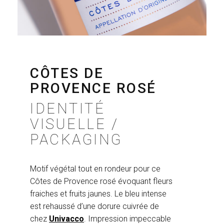
CÔTES DE
PROVENCE ROSÉ
IDENTITÉ
VISUELLE /
PACKAGING
Motif végétal tout en rondeur pour ce
Côtes de Provence rosé évoquant fleurs
fraiches et fruits jaunes. Le bleu intense
est rehaussé d’une dorure cuivrée de
chez
Univacco
. Impression impeccable