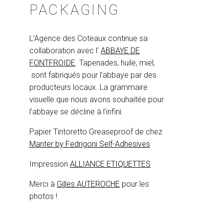
PACKAGING
L’Agence des Coteaux continue sa
collaboration avec l’
ABBAYE DE
FONTFROIDE
. Tapenades, huile, miel,
sont fabriqués pour l’abbaye par des
producteurs locaux. La grammaire
visuelle que nous avons souhaitée pour
l’abbaye se décline à l’infini.
Papier Tintoretto Greaseproof de chez
Manter by Fedrigoni Self-Adhesives
Impression
ALLIANCE ETIQUETTES
Merci à
Gilles AUTEROCHE
pour les
photos !